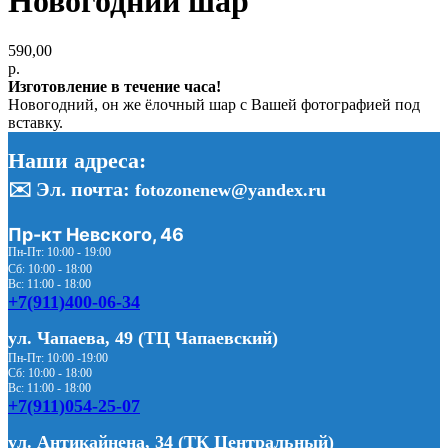
Новогодний шар
590,00
р.
Изготовление в течение часа!
Новогодний, он же ёлочный шар с Вашей фотографией под
вставку.
Наши адреса:
✉️ Эл. почта:
fotozonenew@yandex.ru
Пр-кт Невского, 46
Пн-Пт: 10:00 - 19:00
Сб: 10:00 - 18:00
Вс: 11:00 - 18:00
+7(911)400-06-34
ул. Чапаева, 49 (ТЦ Чапаевский)
Пн-Пт: 10:00 -19:00
Сб: 10:00 - 18:00
Вс: 11:00 - 18:00
+7(911)054-25-07
ул. Антикайнена, 34 (ТК Центральный)