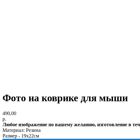
Фото на коврике для мыши
490,00
р.
Любое изображение по вашему желанию, изготовление в теч
Материал: Резина
Размер - 19х22см