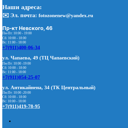
Наши адреса:
✉️ Эл. почта:
fotozonenew@yandex.ru
Пр-кт Невского, 46
Пн-Пт: 10:00 - 19:00
Сб: 10:00 - 18:00
Вс: 11:00 - 18:00
+7(911)400-06-34
ул. Чапаева, 49 (ТЦ Чапаевский)
Пн-Пт: 10:00 -19:00
Сб: 10:00 - 18:00
Вс: 11:00 - 18:00
+7(911)054-25-07
ул. Антикайнена, 34 (ТК Центральный)
Пн-Пт: 10:00 -20:00
Сб: 10:00 - 18:00
Вс: 10:00 - 18:00
+7(911)419-78-
95