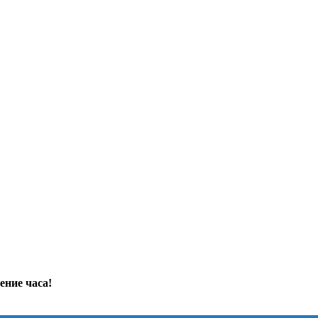
ение часа!