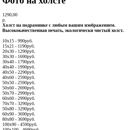
Фото на холсте
1290,00
р.
Холст на подрамнике с любым вашим изображением.
Высококачественная печать, экологически чистый холст.
10х15 - 990руб.
15х21 - 1190руб.
20х30 - 1290руб.
30х30 - 1690руб.
30х40 - 1790руб.
40х40 - 1990руб.
40х50 - 2290руб.
40х60 - 2590руб.
50х50 - 2590руб.
50х60 - 2690руб.
50х70 - 2990руб.
60х60 - 2990руб.
70х70 - 3290руб.
50х80 - 3290руб.
60х90 - 3690руб.
80х80 - 3690руб.
100х90 - 4590руб.
100х100 - 4690руб.