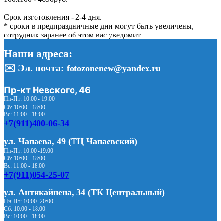
Срок изготовления - 2-4 дня.
* сроки в предпраздничные дни могут быть увеличены,
сотрудник заранее об этом вас уведомит
Наши адреса:
✉️ Эл. почта:
fotozonenew@yandex.ru
Пр-кт Невского, 46
Пн-Пт: 10:00 - 19:00
Сб: 10:00 - 18:00
Вс: 11:00 - 18:00
+7(911)400-06-34
ул. Чапаева, 49 (ТЦ Чапаевский)
Пн-Пт: 10:00 -19:00
Сб: 10:00 - 18:00
Вс: 11:00 - 18:00
+7(911)054-25-07
ул. Антикайнена, 34 (ТК Центральный)
Пн-Пт: 10:00 -20:00
Сб: 10:00 - 18:00
Вс: 10:00 - 18:00