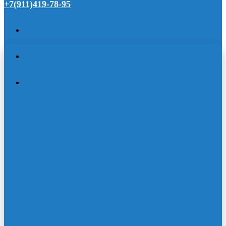
+7(911)419-78-
95